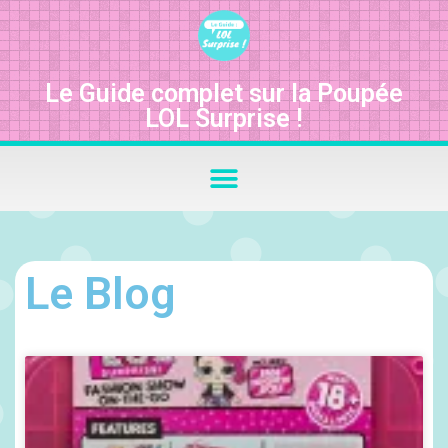
Le Guide complet sur la Poupée
LOL Surprise !
Le Blog