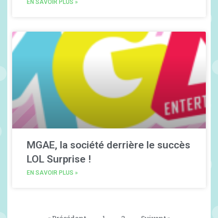
EN SAVOIR PLUS »
MGAE, la société derrière le succès
LOL Surprise !
EN SAVOIR PLUS »