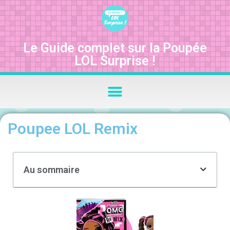
Le Guide complet sur la Poupée
LOL Surprise !
Poupee LOL Remix
Au sommaire