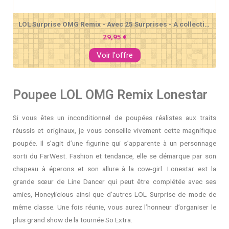
LOL Surprise OMG Remix - Avec 25 Surprises - A collectionner Poupée mannequin, Vêtements & Accessoires - Pop BB
29,95 €
Voir l'offre
Poupee LOL OMG Remix Lonestar
Si vous êtes un inconditionnel de poupées réalistes aux traits
réussis et originaux, je vous conseille vivement cette magnifique
poupée. Il s’agit d’une figurine qui s’apparente à un personnage
sorti du FarWest. Fashion et tendance, elle se démarque par son
chapeau à éperons et son allure à la cow-girl. Lonestar est la
grande sœur de Line Dancer qui peut être complétée avec ses
amies, Honeylicious ainsi que d’autres LOL Surprise de mode de
même classe. Une fois réunie, vous aurez l’honneur d’organiser le
plus grand show de la tournée So Extra.