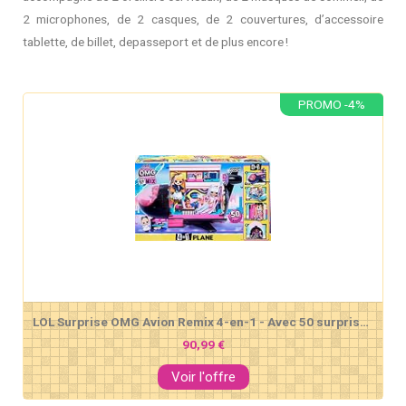
2 microphones, de 2 casques, de 2 couvertures, d’accessoire
tablette, de billet, depasseport et de plus encore !
PROMO -4%
LOL Surprise OMG Avion Remix 4-en-1 - Avec 50 surprises - Se transforme en Avion, Voiture, Studio d'enregistrement et Salle de mixage
90,99 €
Voir l'offre