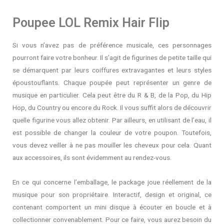
Poupee LOL Remix Hair Flip
Si vous n’avez pas de préférence musicale, ces personnages
pourront faire votre bonheur. Il s’agit de figurines de petite taille qui
se démarquent par leurs coiffures extravagantes et leurs styles
époustouflants. Chaque poupée peut représenter un genre de
musique en particulier. Cela peut être du R & B, de la Pop, du Hip
Hop, du Country ou encore du Rock. Il vous suffit alors de découvrir
quelle figurine vous allez obtenir. Par ailleurs, en utilisant de l’eau, il
est possible de changer la couleur de votre poupon. Toutefois,
vous devez veiller à ne pas mouiller les cheveux pour cela. Quant
aux accessoires, ils sont évidemment au rendez-vous.
En ce qui concerne l’emballage, le package joue réellement de la
musique pour son propriétaire. Interactif, design et original, ce
contenant comportent un mini disque à écouter en boucle et à
collectionner convenablement. Pour ce faire, vous aurez besoin du