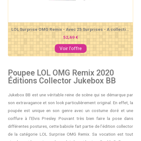
LOL Surprise OMG Remix - Avec 25 Surprises - A collectionner Poupée mannequin, Vêtements & Accessoires - Lonestar
52,69 €
Voir l'offre
Poupee LOL OMG Remix 2020
Éditions Collector Jukebox BB
Jukebox BB est une véritable reine de scène qui se démarque par
son extravagance et son look particulièrement original. En effet, la
poupée est unique en son genre avec un costume doré et une
coiffure à l’Elvis Presley. Pouvant très bien faire la pose dans
différentes postures, cette babiole fait partie de l’édition collector
de la catégorie LOL Surprise OMG Remix. Sa vocation est tout