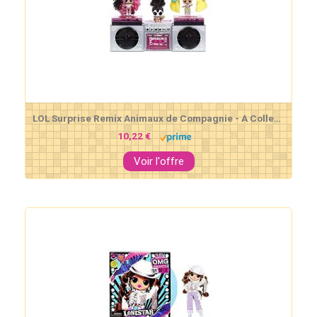
LOL Surprise Remix Animaux de Compagnie - A Collectionner- 9 Surprises avec Vrais Cheveux, Accessories & Paroles de Chanson Surprise
10,22 €
Voir l'offre