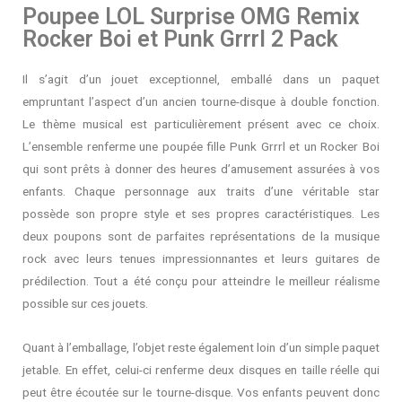
Poupee LOL Surprise OMG Remix
Rocker Boi et Punk Grrrl 2 Pack
Il s’agit d’un jouet exceptionnel, emballé dans un paquet
empruntant l’aspect d’un ancien tourne-disque à double fonction.
Le thème musical est particulièrement présent avec ce choix.
L’ensemble renferme une poupée fille Punk Grrrl et un Rocker Boi
qui sont prêts à donner des heures d’amusement assurées à vos
enfants. Chaque personnage aux traits d’une véritable star
possède son propre style et ses propres caractéristiques. Les
deux poupons sont de parfaites représentations de la musique
rock avec leurs tenues impressionnantes et leurs guitares de
prédilection. Tout a été conçu pour atteindre le meilleur réalisme
possible sur ces jouets.
Quant à l’emballage, l’objet reste également loin d’un simple paquet
jetable. En effet, celui-ci renferme deux disques en taille réelle qui
peut être écoutée sur le tourne-disque. Vos enfants peuvent donc