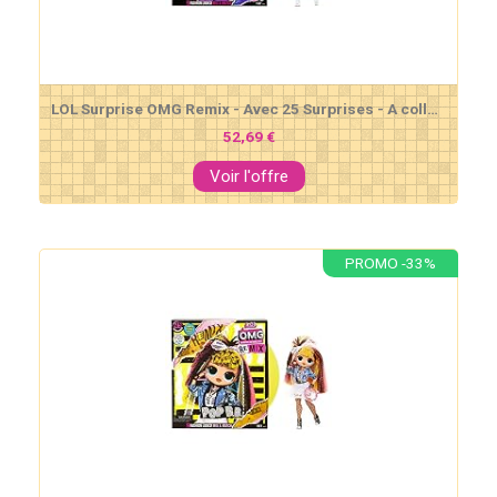
LOL Surprise OMG Remix - Avec 25 Surprises - A collectionner Poupée mannequin, Vêtements & Accessoires - Lonestar
52,69 €
Voir l'offre
PROMO -33%