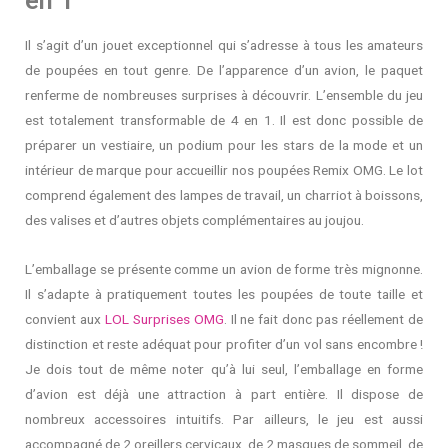
en 1
Il s’agit d’un jouet exceptionnel qui s’adresse à tous les amateurs
de poupées en tout genre. De l’apparence d’un avion, le paquet
renferme de nombreuses surprises à découvrir. L’ensemble du jeu
est totalement transformable de 4 en 1. Il est donc possible de
préparer un vestiaire, un podium pour les stars de la mode et un
intérieur de marque pour accueillir nos poupées Remix OMG. Le lot
comprend également des lampes de travail, un charriot à boissons,
des valises et d’autres objets complémentaires au joujou.
L’emballage se présente comme un avion de forme très mignonne.
Il s’adapte à pratiquement toutes les poupées de toute taille et
convient aux
LOL Surprises OMG
. Il ne fait donc pas réellement de
distinction et reste adéquat pour profiter d’un vol sans encombre !
Je dois tout de même noter qu’à lui seul, l’emballage en forme
d’avion est déjà une attraction à part entière. Il dispose de
nombreux accessoires intuitifs. Par ailleurs, le jeu est aussi
accompagné de 2 oreillers cervicaux, de 2 masques de sommeil, de