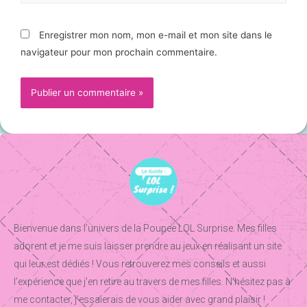
Enregistrer mon nom, mon e-mail et mon site dans le
navigateur pour mon prochain commentaire.
Bienvenue dans l’univers de la Poupee LOL Surprise. Mes filles
adorent et je me suis laisser prendre au jeux en réalisant un site
qui leur est dédiés ! Vous retrouverez mes conseils et aussi
l’expérience que j’en retire au travers de mes filles. N’hésitez pas à
me contacter, j’essaierais de vous aider avec grand plaisir !