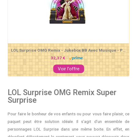
LOL Surprise OMG Remix - Jukebox BB Avec Musique - Poupée Mannequin & Accessoires - Edition Collector 2020
32,37 €
Voir l'offre
LOL Surprise OMG Remix Super
Surprise
Pour faire le bonheur de vos enfants ou pour vous faire plaisir, ce
paquet peut être solution idéale. Il s’agit d’un ensemble de
personnages LOL Surprise dans une même boite. En effet, en
dévoilant délicatement le contenant, vous pouvez découvrir deux