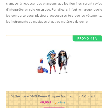
s’amuser à repasser des chansons que les figurines seront ravies
d’interpréter en solo ou en duo. Par ailleurs, il faut remarquer que le
jeu comporte aussi plusieurs accessoires tels que les vêtements,
les instruments de musiques et autres matériels du genre.
PROMO -18%
LOL Surprise OMG Remix Poupée Mannequin - A Collectionner - Vêtements de Mode & Accessoires - Rocker Boi & Punk Grrl - 2 Paquets
49,00 €