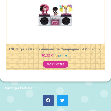
LOL Surprise Remix Animaux de Compagnie - A Collectionner- 9 Surprises avec Vrais Cheveux, Accessories & Paroles de Chanson Surprise
10,22 €
Voir l'offre
Partager l'article :