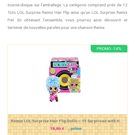
tourne-disque sur l’emballage. La catégorie comprend près de 12
Tots LOL Surprise Remix Hair Flip ainsi qu’un LOL Surprise Remix
Pet. En obtenant l’ensemble, vous pourrez ainsi découvrir et
terminer de nouvelles paroles pour une chanson Remix.
PROMO -14%
Remix LOL Surprise Hair Flip Dolls – 15 Surprises with Hair Reveal & Music
18,86 €