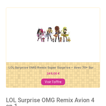
LOL Surprise OMG Remix Super Surprise – Avec 70+ Surprises, 4 Poupées Mannequins & 4 Instruments de Musique
249,00 €
Voir l'offre
LOL Surprise OMG Remix Avion 4