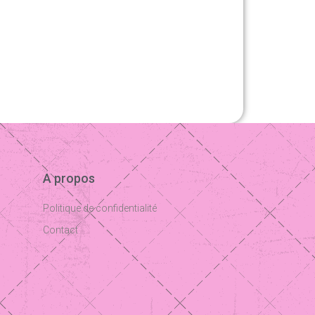
A propos
Politique de confidentialité
Contact