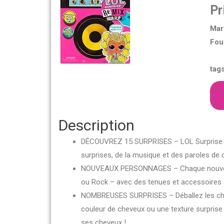
Pr
Mar
Fou
tags
Description
DÉCOUVREZ 15 SURPRISES – LOL Surprise Rem
surprises, de la musique et des paroles de
NOUVEAUX PERSONNAGES – Chaque nouveau 
ou Rock – avec des tenues et accessoires 
NOMBREUSES SURPRISES – Déballez les chev
couleur de cheveux ou une texture surprise 
ses cheveux !