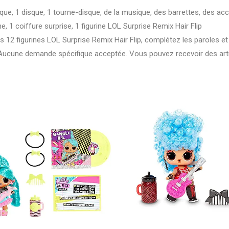
ue, 1 disque, 1 tourne-disque, de la musique, des barrettes, des acc
e, 1 coiffure surprise, 1 figurine LOL Surprise Remix Hair Flip
2 figurines LOL Surprise Remix Hair Flip, complétez les paroles et 
. Aucune demande spécifique acceptée. Vous pouvez recevoir des art