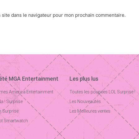
 site dans le navigateur pour mon prochain commentaire.
iété MGA Entertainment
Les plus lus
mes America Entertainment
Toutes les poupées LOL Surprise !
Na ! Surprise
Les Nouveautés
 Surprise
Les Meilleures ventes
ot Smartwatch