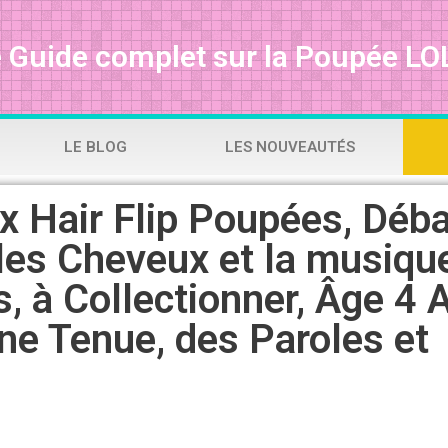
 Guide complet sur la Poupée LOL
LE BLOG
LES NOUVEAUTÉS
x Hair Flip Poupées, Déba
les Cheveux et la musiqu
, à Collectionner, Âge 4 
une Tenue, des Paroles et