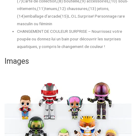
(7)Carte de collection,(8) bouteille,(9) accessoires,(10) sous-
vêtements,(11)tenues,(12) chaussures,(13) jetons,
(14)emballage d’arcade(15)L.O.L.Surprise! Personnage rare
masculin ou féminin
CHANGEMENT DE COULEUR SURPRISE – Nourrissez votre
poupée ou donnez-lui un bain pour découvrir les surprises
aquatiques, y compris le changement de couleur !
Images