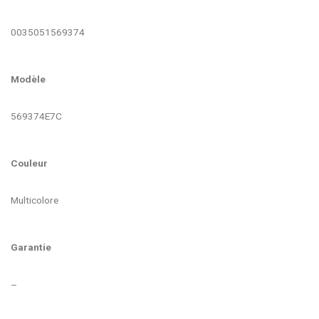
0035051569374
Modèle
569374E7C
Couleur
Multicolore
Garantie
–