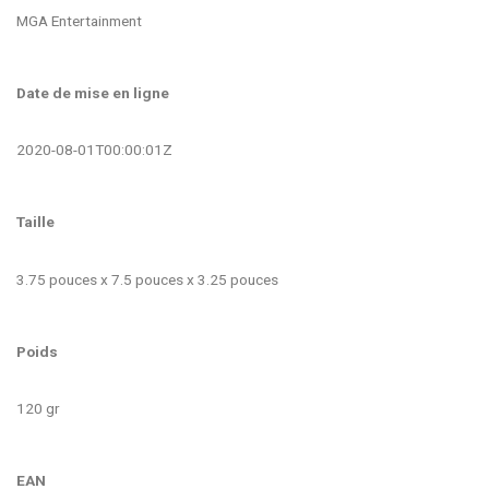
MGA Entertainment
Date de mise en ligne
2020-08-01T00:00:01Z
Taille
3.75 pouces x 7.5 pouces x 3.25 pouces
Poids
120 gr
EAN