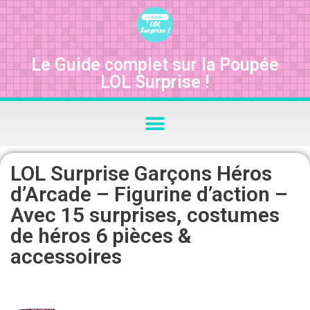
Le Guide complet sur la Poupée
LOL Surprise !
LOL Surprise Garçons Héros
d’Arcade – Figurine d’action –
Avec 15 surprises, costumes
de héros 6 pièces &
accessoires