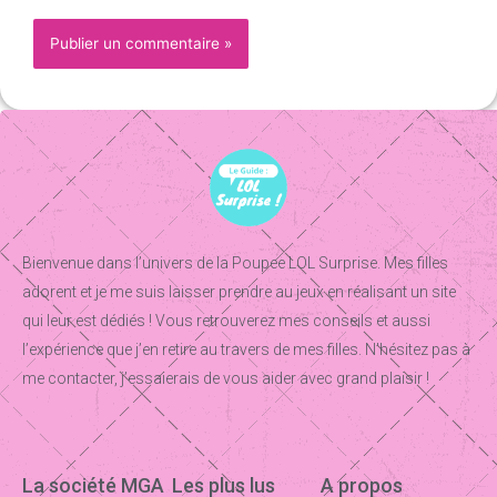
Bienvenue dans l’univers de la Poupee LOL Surprise. Mes filles
adorent et je me suis laisser prendre au jeux en réalisant un site
qui leur est dédiés ! Vous retrouverez mes conseils et aussi
l’expérience que j’en retire au travers de mes filles. N’hésitez pas à
me contacter, j’essaierais de vous aider avec grand plaisir !
La société MGA
Les plus lus
A propos