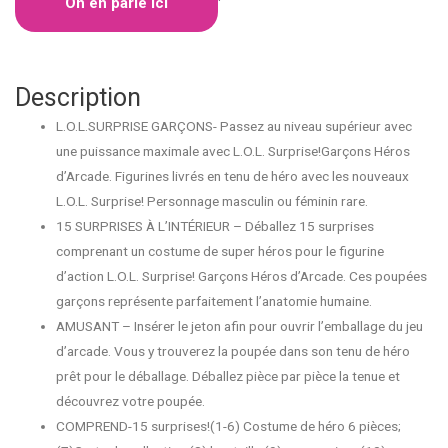
On en parle ici
‘
Description
L.O.L.SURPRISE GARÇONS- Passez au niveau supérieur avec
une puissance maximale avec L.O.L. Surprise!Garçons Héros
d’Arcade. Figurines livrés en tenu de héro avec les nouveaux
L.O.L. Surprise! Personnage masculin ou féminin rare.
15 SURPRISES À L’INTÉRIEUR – Déballez 15 surprises
comprenant un costume de super héros pour le figurine
d’action L.O.L. Surprise! Garçons Héros d’Arcade. Ces poupées
garçons représente parfaitement l’anatomie humaine.
AMUSANT – Insérer le jeton afin pour ouvrir l’emballage du jeu
d’arcade. Vous y trouverez la poupée dans son tenu de héro
prêt pour le déballage. Déballez pièce par pièce la tenue et
découvrez votre poupée.
COMPREND-15 surprises!(1-6) Costume de héro 6 pièces;