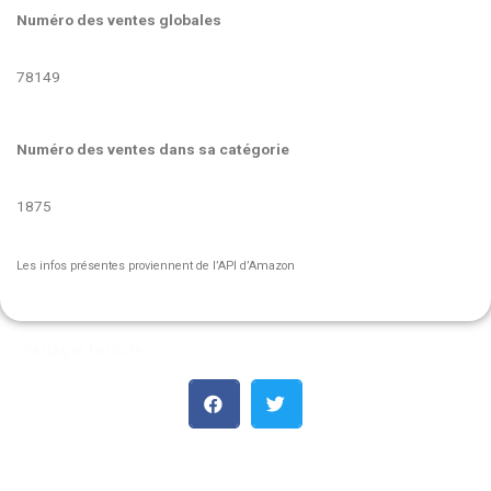
Numéro des ventes globales
78149
Numéro des ventes dans sa catégorie
1875
Les infos présentes proviennent de l’API d’Amazon
Partager l'article :
Les meilleures ventes :