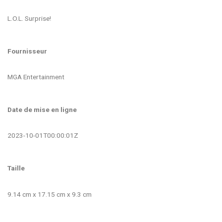
L.O.L. Surprise!
Fournisseur
MGA Entertainment
Date de mise en ligne
2023-10-01T00:00:01Z
Taille
9.14 cm x 17.15 cm x 9.3 cm