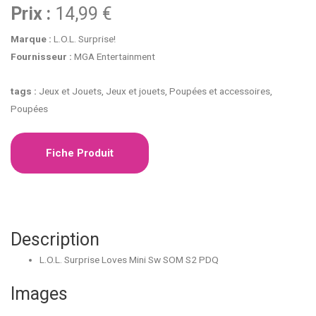
Prix :
14,99 €
Marque :
L.O.L. Surprise!
Fournisseur :
MGA Entertainment
tags :
Jeux et Jouets, Jeux et jouets, Poupées et accessoires,
Poupées
Fiche Produit
Description
L.O.L. Surprise Loves Mini Sw SOM S2 PDQ
Images