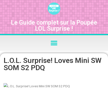
Le Guide complet sur la Poupée
LOL Surprise !
L.O.L. Surprise! Loves Mini SW
SOM S2 PDQ