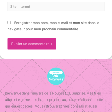
Enregistrer mon nom, mon e-mail et mon site dans le
navigateur pour mon prochain commentaire.
Bienvenue dans l’univers de la Poupee LOL Surprise. Mes filles
adorent et je me suis laisser prendre au jeux en réalisant un site
qui leur est dédiés ! Vous retrouverez mes conseils et aussi