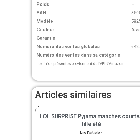
Poids
–
EAN
350
Modèle
582
Couleur
Asso
Garantie
–
Numéro des ventes globales
642
Numéro des ventes dans sa catégorie
–
Les infos présentes proviennent de l’API d’Amazon
Articles similaires
LOL SURPRISE Pyjama manches courte
fille été
Lire l'article »