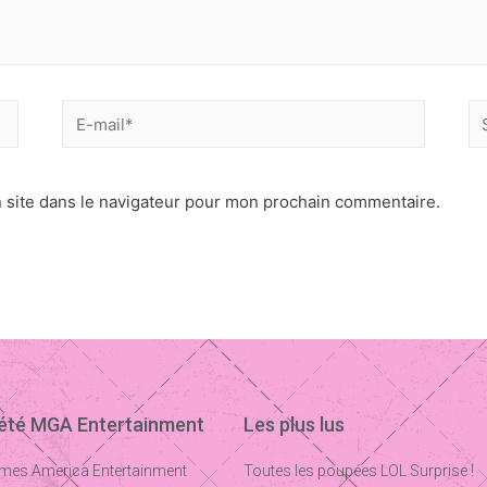
 site dans le navigateur pour mon prochain commentaire.
iété MGA Entertainment
Les plus lus
mes America Entertainment
Toutes les poupées LOL Surprise !