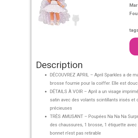
Mar
Fou
tags
Description
DÉCOUVREZ APRIL – April Sparkles a de magn
brosse fournie pour la coiffer. Elle est douc
DÉTAILS À VOIR – April a un visage imprimé 
satin avec des volants scintillants irisés e
précieuses
TRÈS AMUSANT – Poupées Na Na Na Surprise
des chaussures, 1 brosse, 1 étiquette avec 
bonnet n’est pas retirable