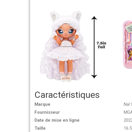
Caractéristiques
Marque
Na! 
Fournisseur
MGA
Date de mise en ligne
202
Taille
16.5