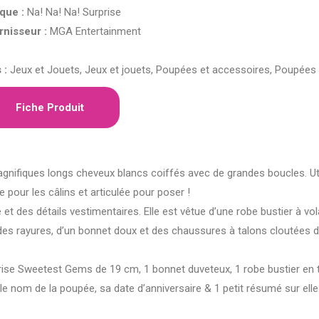
que :
Na! Na! Na! Surprise
rnisseur :
MGA Entertainment
 :
Jeux et Jouets, Jeux et jouets, Poupées et accessoires, Poupées
Fiche Produit
ifiques longs cheveux blancs coiffés avec de grandes boucles. Uti
e pour les câlins et articulée pour poser !
et des détails vestimentaires. Elle est vêtue d’une robe bustier à vo
t des rayures, d’un bonnet doux et des chaussures à talons cloutées d
 Sweetest Gems de 19 cm, 1 bonnet duveteux, 1 robe bustier en t
le nom de la poupée, sa date d’anniversaire & 1 petit résumé sur elle