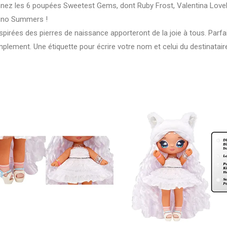
 les 6 poupées Sweetest Gems, dont Ruby Frost, Valentina Lovel
Juno Summers !
ées des pierres de naissance apporteront de la joie à tous. Parfai
implement. Une étiquette pour écrire votre nom et celui du destinataire