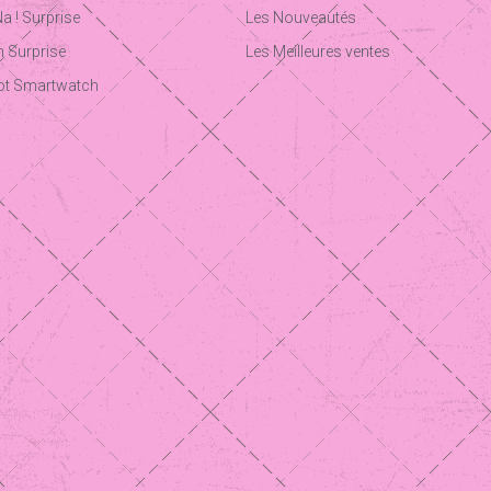
Na ! Surprise
Les Nouveautés
 Surprise
Les Meilleures ventes
ot Smartwatch