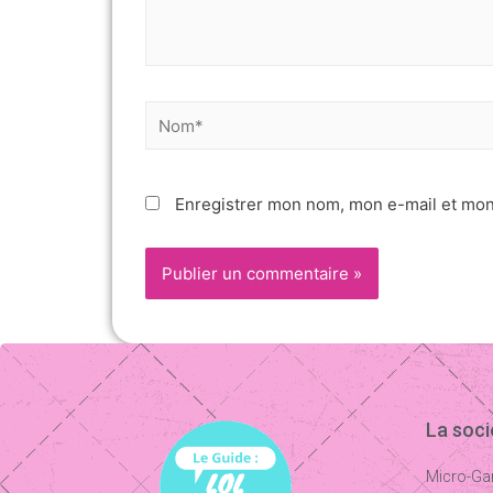
Enregistrer mon nom, mon e-mail et mon
La soc
Micro-Ga