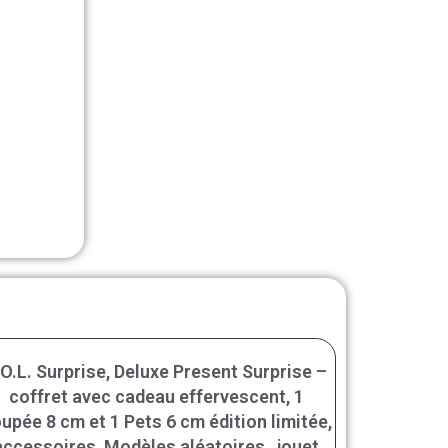
.O.L. Surprise, Deluxe Present Surprise –
coffret avec cadeau effervescent, 1
upée 8 cm et 1 Pets 6 cm édition limitée,
accessoires, Modèles aléatoires , jouet