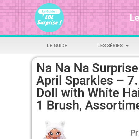
Le
LE GUIDE
LES SÉRIES
Na Na Na Surprise
April Sparkles – 7
Doll with White Hai
1 Brush, Assortim
Pr