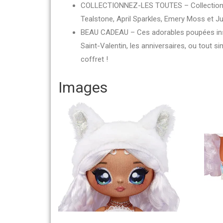
COLLECTIONNEZ-LES TOUTES – Collectionnez
Tealstone, April Sparkles, Emery Moss et 
BEAU CADEAU – Ces adorables poupées inspir
Saint-Valentin, les anniversaires, ou tout s
coffret !
Images