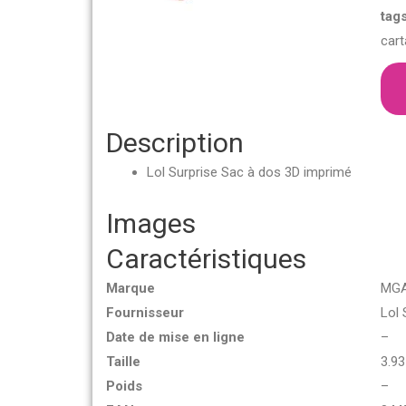
tags
cart
Description
Lol Surprise Sac à dos 3D imprimé
Images
Caractéristiques
Marque
MG
Fournisseur
Lol 
Date de mise en ligne
–
Taille
3.9
Poids
–