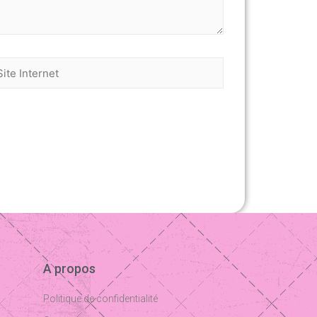
A propos
Politique de confidentialité