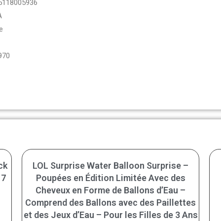
5118005936
A
e
970
ck
LOL Surprise Water Balloon Surprise –
 7
Poupées en Édition Limitée Avec des
Cheveux en Forme de Ballons d’Eau –
Comprend des Ballons avec des Paillettes
et des Jeux d’Eau – Pour les Filles de 3 Ans