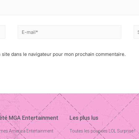
 site dans le navigateur pour mon prochain commentaire.
iété MGA Entertainment
Les plus lus
mes America Entertainment
Toutes les poupées LOL Surprise !