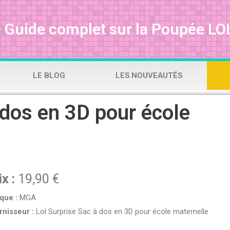
 Guide complet sur la Poupée LOL
LE BLOG
LES NOUVEAUTÉS
 dos en 3D pour école
ix :
19,90 €
que :
MGA
rnisseur :
Lol Surprise Sac à dos en 3D pour école maternelle