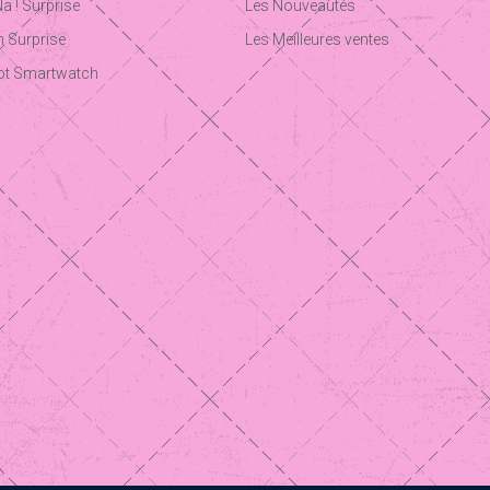
Na ! Surprise
Les Nouveautés
 Surprise
Les Meilleures ventes
ot Smartwatch