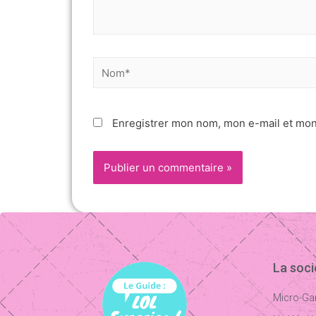
Enregistrer mon nom, mon e-mail et mon
La soc
Micro-Ga