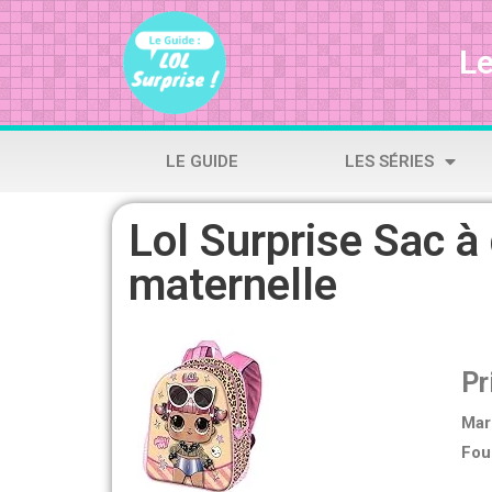
Le
LE GUIDE
LES SÉRIES
Lol Surprise Sac à
maternelle
Pr
Mar
Fou