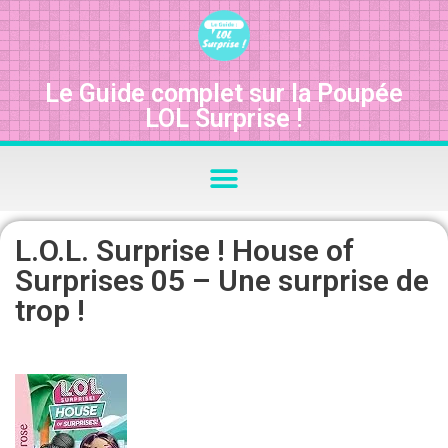
Le Guide complet sur la Poupée
LOL Surprise !
L.O.L. Surprise ! House of
Surprises 05 – Une surprise de
trop !