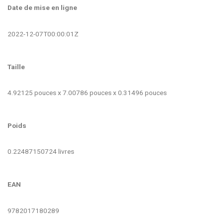
Date de mise en ligne
2022-12-07T00:00:01Z
Taille
4.92125 pouces x 7.00786 pouces x 0.31496 pouces
Poids
0.22487150724 livres
EAN
9782017180289