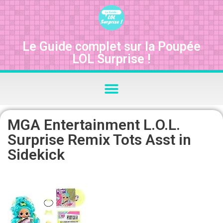
Le Guide complet sur la Poupée
LOL Surprise !
MGA Entertainment L.O.L.
Surprise Remix Tots Asst in
Sidekick