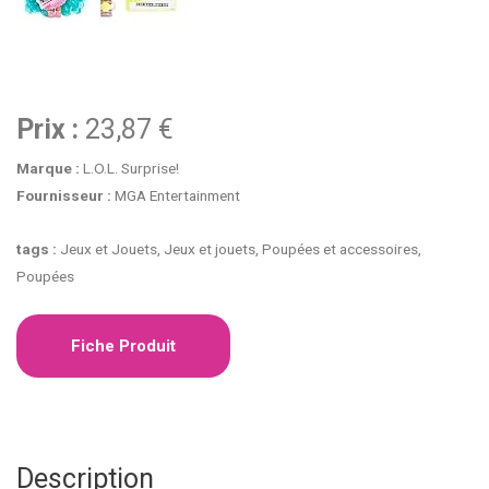
Prix :
23,87 €
Marque :
L.O.L. Surprise!
Fournisseur :
MGA Entertainment
tags :
Jeux et Jouets, Jeux et jouets, Poupées et accessoires,
Poupées
Fiche Produit
Description