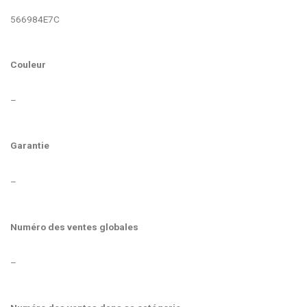
566984E7C
Couleur
–
Garantie
–
Numéro des ventes globales
–